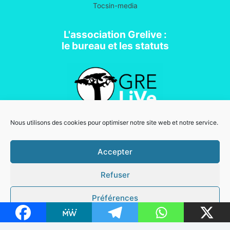
Tocsin-media
L'association Grelive :
le bureau et les statuts
Nous utilisons des cookies pour optimiser notre site web et notre service.
Association loi 1901
Accepter
Refuser
Mentions légales
Copyright © 2026 Grelive | Powered by
Thème WordPress Astra
Préférences